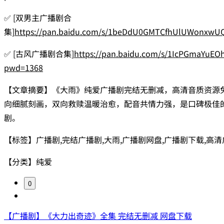
✅ [双男主广播剧合
集]
https://pan.baidu.com/s/1beDdU0GMTCfhUlUWonxwU
✅ [古风广播剧合集]
https://pan.baidu.com/s/1IcPGmaYuE
pwd=1368
【文章摘要】《大雨》纯爱广播剧完结无删减，高清音质资源
向细腻刻画，双向救赎温暖治愈，配音共情力强，是口碑极佳
剧。
【标签】广播剧,完结广播剧,大雨,广播剧网盘,广播剧下载,高
【分类】纯爱
0
【广播剧】《大力出奇迹》全集 完结无删减 网盘下载