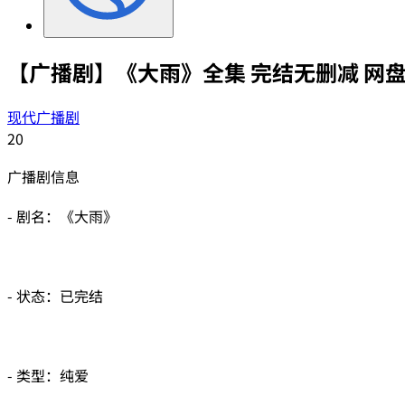
【广播剧】《大雨》全集 完结无删减 网
现代广播剧
20
广播剧信息
- 剧名：《大雨》
- 状态：已完结
- 类型：纯爱