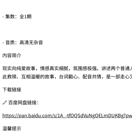
- 集数：全1期
- 音质：高清无杂音
内容简介
现实向纯爱故事，情感真实细腻，氛围感极强。讲述两个普通
此救赎、互相温暖的故事，台词戳心、配音共情，是一部走心
下载链接
🔗 百度网盘链接：
https://pan.baidu.com/s/1A_-tfOQSdVuNgQELmDUKBg?p
温馨提示