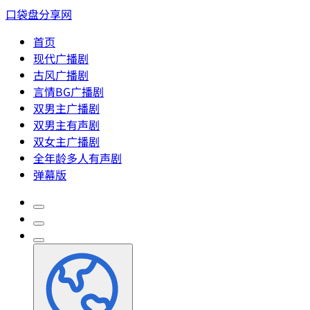
口袋盘分享网
首页
现代广播剧
古风广播剧
言情BG广播剧
双男主广播剧
双男主有声剧
双女主广播剧
全年龄多人有声剧
弹幕版