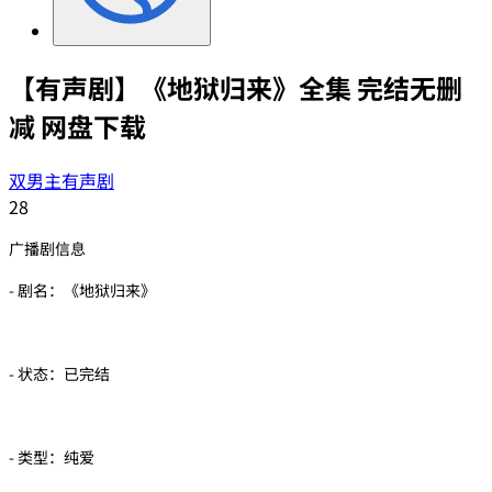
【有声剧】《地狱归来》全集 完结无删
减 网盘下载
双男主有声剧
28
广播剧信息
- 剧名：《地狱归来》
- 状态：已完结
- 类型：纯爱