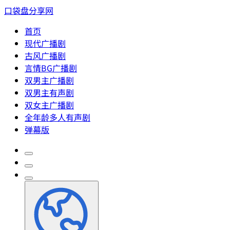
口袋盘分享网
首页
现代广播剧
古风广播剧
言情BG广播剧
双男主广播剧
双男主有声剧
双女主广播剧
全年龄多人有声剧
弹幕版