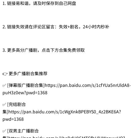
1. 链接易和谐，请及时保存到自己网盘
2. 链接失效请在评论区留言：失效+剧名，24小时内秒补
3. 更多高分广播剧，点击下方合集免费领取
👉 更多广播剧合集推荐
✅ [弹幕版广播剧合集]https://pan.baidu.com/s/1cfYUa5nrUldA8-
puH3z0ew?pwd=1368
✅ [完结剧合
集]https://pan.baidu.com/s/1cWgXnkBPEBYS0_4z2BKE6A?
pwd=1368
✅ [双男主广播剧合
集]https://pan.baidu.com/s/1beDdU0GMTCfhUlUWonxwUQ?