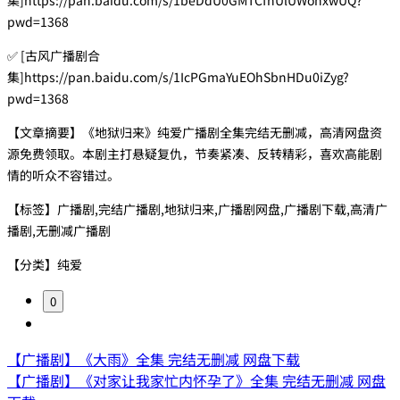
pwd=1368
✅ [古风广播剧合
集]https://pan.baidu.com/s/1IcPGmaYuEOhSbnHDu0iZyg?
pwd=1368
【文章摘要】《地狱归来》纯爱广播剧全集完结无删减，高清网盘资
源免费领取。本剧主打悬疑复仇，节奏紧凑、反转精彩，喜欢高能剧
情的听众不容错过。
【标签】广播剧,完结广播剧,地狱归来,广播剧网盘,广播剧下载,高清广
播剧,无删减广播剧
【分类】纯爱
0
【广播剧】《大雨》全集 完结无删减 网盘下载
【广播剧】《对家让我家忙内怀孕了》全集 完结无删减 网盘