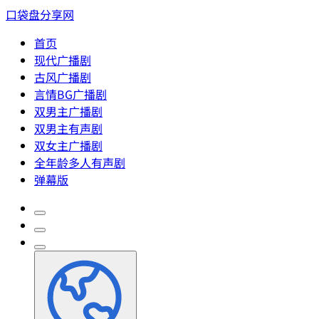
口袋盘分享网
首页
现代广播剧
古风广播剧
言情BG广播剧
双男主广播剧
双男主有声剧
双女主广播剧
全年龄多人有声剧
弹幕版