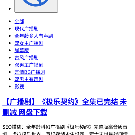
全部
现代广播剧
全年龄多人有声剧
双女主广播剧
弹幕版
古风广播剧
双男主广播剧
言情BG广播剧
双男主有声剧
影视
【广播剧】《极乐契约》全集已完结 未
删减 网盘下载
SEO描述：全年龄科幻广播剧《极乐契约》完整版高音质音
频，虚拟极乐世界，意识存储永生设定，宏大末世悬疑剧情，