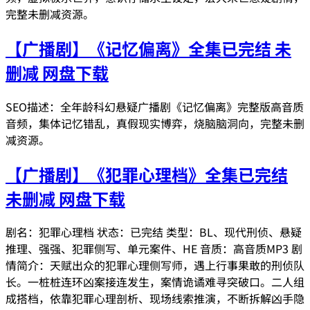
完整未删减资源。
【广播剧】《记忆偏离》全集已完结 未
删减 网盘下载
SEO描述：全年龄科幻悬疑广播剧《记忆偏离》完整版高音质
音频，集体记忆错乱，真假现实博弈，烧脑脑洞向，完整未删
减资源。
【广播剧】《犯罪心理档》全集已完结
未删减 网盘下载
剧名：犯罪心理档 状态：已完结 类型：BL、现代刑侦、悬疑
推理、强强、犯罪侧写、单元案件、HE 音质：高音质MP3 剧
情简介：天赋出众的犯罪心理侧写师，遇上行事果敢的刑侦队
长。一桩桩连环凶案接连发生，案情诡谲难寻突破口。二人组
成搭档，依靠犯罪心理剖析、现场线索推演，不断拆解凶手隐