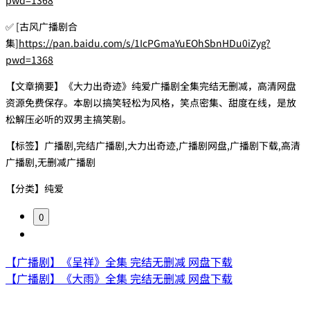
✅ [古风广播剧合
集]
https://pan.baidu.com/s/1IcPGmaYuEOhSbnHDu0iZyg?
pwd=1368
【文章摘要】《大力出奇迹》纯爱广播剧全集完结无删减，高清网盘
资源免费保存。本剧以搞笑轻松为风格，笑点密集、甜度在线，是放
松解压必听的双男主搞笑剧。
【标签】广播剧,完结广播剧,大力出奇迹,广播剧网盘,广播剧下载,高清
广播剧,无删减广播剧
【分类】纯爱
0
【广播剧】《呈祥》全集 完结无删减 网盘下载
【广播剧】《大雨》全集 完结无删减 网盘下载