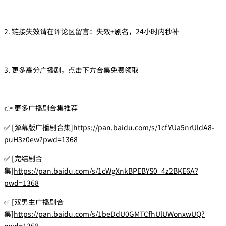
2. 链接失效请在评论区留言：失效+剧名，24小时内秒补
3. 更多高分广播剧，点击下方合集免费领取
👉 更多广播剧合集推荐
✅ [弹幕版广播剧合集]
https://pan.baidu.com/s/1cfYUa5nrUldA8-
puH3z0ew?pwd=1368
✅ [完结剧合
集]
https://pan.baidu.com/s/1cWgXnkBPEBYS0_4z2BKE6A?
pwd=1368
✅ [双男主广播剧合
集]
https://pan.baidu.com/s/1beDdU0GMTCfhUlUWonxwUQ?
pwd=1368