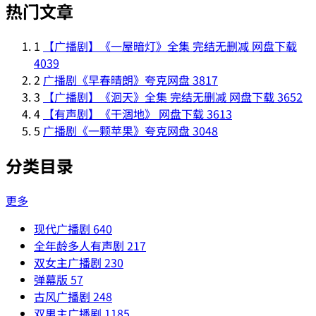
热门文章
1
【广播剧】《一屋暗灯》全集 完结无删减 网盘下载
4039
2
广播剧《早春晴朗》夸克网盘
3817
3
【广播剧】《洄天》全集 完结无删减 网盘下载
3652
4
【有声剧】《干涸地》 网盘下载
3613
5
广播剧《一颗苹果》夸克网盘
3048
分类目录
更多
现代广播剧
640
全年龄多人有声剧
217
双女主广播剧
230
弹幕版
57
古风广播剧
248
双男主广播剧
1185