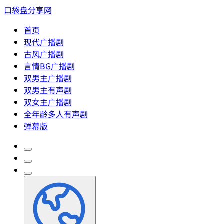
口袋盘分享网
首页
现代广播剧
古风广播剧
言情BG广播剧
双男主广播剧
双男主有声剧
双女主广播剧
全年龄多人有声剧
弹幕版