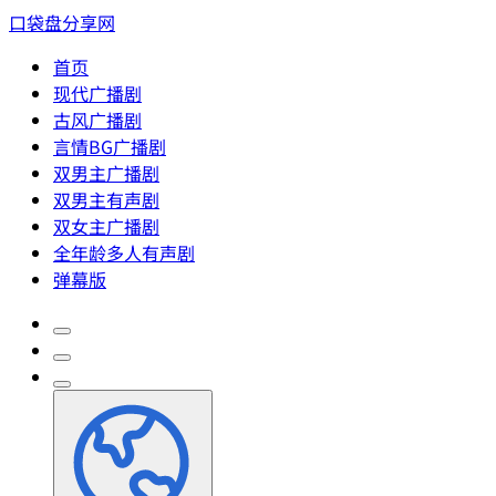
口袋盘分享网
首页
现代广播剧
古风广播剧
言情BG广播剧
双男主广播剧
双男主有声剧
双女主广播剧
全年龄多人有声剧
弹幕版