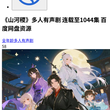
《山河稷》多人有声剧 连载至1044集 百
度网盘资源
全年龄多人有声剧
58