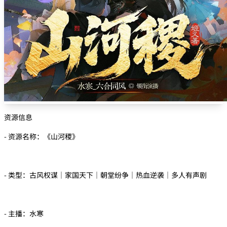
资源信息
- 资源名称：《山河稷》
- 类型：古风权谋｜家国天下｜朝堂纷争｜热血逆袭｜多人有声剧
- 主播：水寒