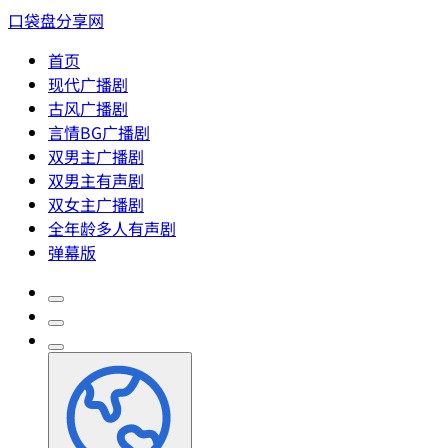
口袋盘分享网
首页
现代广播剧
古风广播剧
言情BG广播剧
双男主广播剧
双男主有声剧
双女主广播剧
全年龄多人有声剧
弹幕版