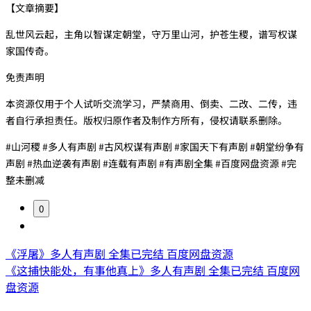
【文章摘要】
乱世风云起，主角以智谋定朝堂，守万里山河，护苍生稷，谱写权谋
家国传奇。
免责声明
本资源仅用于个人试听交流学习，严禁商用、倒卖、二改、二传，违
者自行承担责任。版权归原作者及制作方所有，侵权请联系删除。
#山河稷 #多人有声剧 #古风权谋有声剧 #家国天下有声剧 #朝堂纷争有
声剧 #热血逆袭有声剧 #连载有声剧 #有声剧全集 #百度网盘资源 #完
整未删减
0
《浮屠》多人有声剧 全集已完结 百度网盘资源
《这捕快能处，有事他真上》多人有声剧 全集已完结 百度网
盘资源