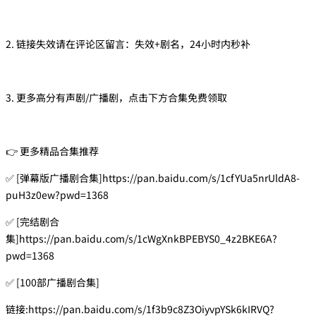
2. 链接失效请在评论区留言：失效+剧名，24小时内秒补
3. 更多高分有声剧/广播剧，点击下方合集免费领取
👉 更多精品合集推荐
✅ [弹幕版广播剧合集]https://pan.baidu.com/s/1cfYUa5nrUldA8-
puH3z0ew?pwd=1368
✅ [完结剧合
集]https://pan.baidu.com/s/1cWgXnkBPEBYS0_4z2BKE6A?
pwd=1368
✅ [100部广播剧合集]
链接:https://pan.baidu.com/s/1f3b9c8Z3OiyvpYSk6kIRVQ?