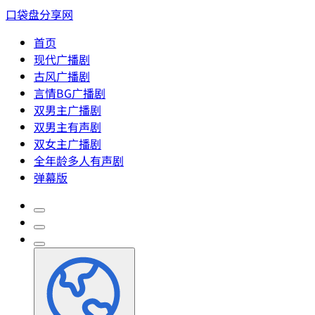
口袋盘分享网
首页
现代广播剧
古风广播剧
言情BG广播剧
双男主广播剧
双男主有声剧
双女主广播剧
全年龄多人有声剧
弹幕版