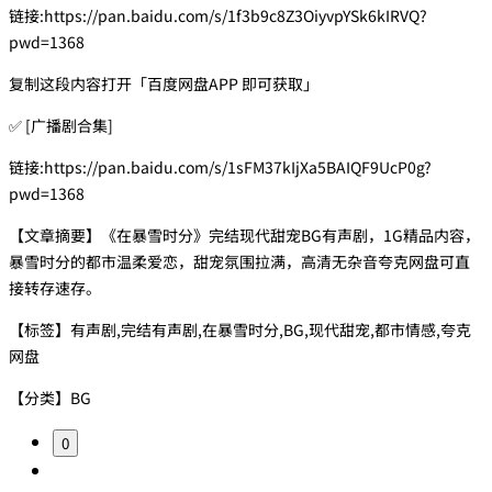
链接:https://pan.baidu.com/s/1f3b9c8Z3OiyvpYSk6kIRVQ?
pwd=1368
复制这段内容打开「百度网盘APP 即可获取」
✅ [广播剧合集]
链接:https://pan.baidu.com/s/1sFM37kIjXa5BAIQF9UcP0g?
pwd=1368
【文章摘要】《在暴雪时分》完结现代甜宠BG有声剧，1G精品内容，
暴雪时分的都市温柔爱恋，甜宠氛围拉满，高清无杂音夸克网盘可直
接转存速存。
【标签】有声剧,完结有声剧,在暴雪时分,BG,现代甜宠,都市情感,夸克
网盘
【分类】BG
0