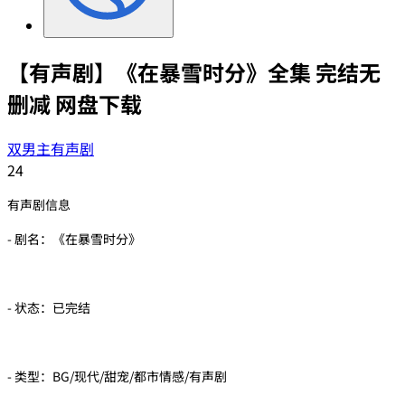
【有声剧】《在暴雪时分》全集 完结无
删减 网盘下载
双男主有声剧
24
有声剧信息
- 剧名：《在暴雪时分》
- 状态：已完结
- 类型：BG/现代/甜宠/都市情感/有声剧