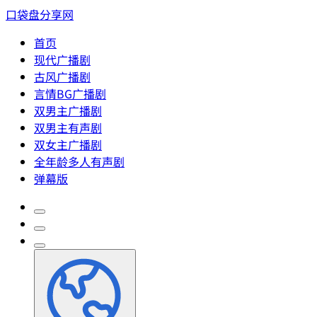
口袋盘分享网
首页
现代广播剧
古风广播剧
言情BG广播剧
双男主广播剧
双男主有声剧
双女主广播剧
全年龄多人有声剧
弹幕版