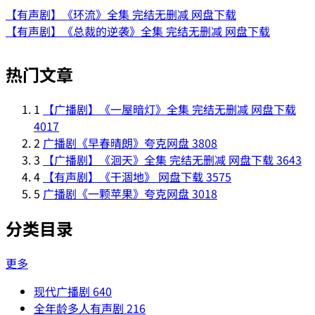
【有声剧】《环流》全集 完结无删减 网盘下载
【有声剧】《总裁的逆袭》全集 完结无删减 网盘下载
热门文章
1
【广播剧】《一屋暗灯》全集 完结无删减 网盘下载
4017
2
广播剧《早春晴朗》夸克网盘
3808
3
【广播剧】《洄天》全集 完结无删减 网盘下载
3643
4
【有声剧】《干涸地》 网盘下载
3575
5
广播剧《一颗苹果》夸克网盘
3018
分类目录
更多
现代广播剧
640
全年龄多人有声剧
216