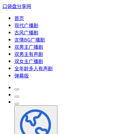
口袋盘分享网
首页
现代广播剧
古风广播剧
言情BG广播剧
双男主广播剧
双男主有声剧
双女主广播剧
全年龄多人有声剧
弹幕版