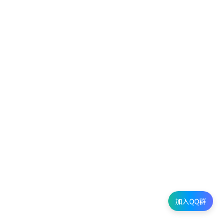
加入QQ群