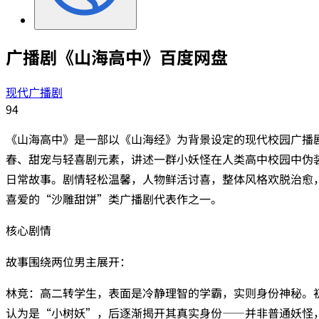
广播剧《山海高中》百度网盘
现代广播剧
94
《山海高中》是一部以《山海经》为背景设定的现代校园广播
春、甜宠与轻喜剧元素，讲述一群小妖怪在人类高中校园中伪
日常故事。剧情轻松温馨，人物鲜活讨喜，整体风格欢脱治愈
喜爱的“沙雕甜饼”类广播剧代表作之一。
核心剧情
故事围绕两位男主展开：
‌林竞‌：高二转学生，表面是冷静理智的学霸，实则身份神秘。
认为是“小树妖”，后逐渐揭开其真实身份——并非普通妖怪