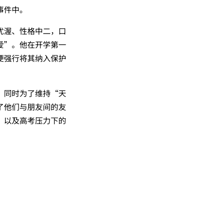
事件中。
优渥、性格中二，口
爱”。他在开学第一
便强行将其纳入保护
，同时为了维持“天
了他们与朋友间的友
，以及高考压力下的