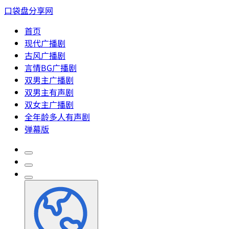
口袋盘分享网
首页
现代广播剧
古风广播剧
言情BG广播剧
双男主广播剧
双男主有声剧
双女主广播剧
全年龄多人有声剧
弹幕版