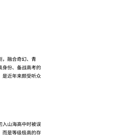
剧，融合奇幻、青
装身份、备战高考的
，是近年来颇受听众
初入山海高中时被误
，而是等级极高的存