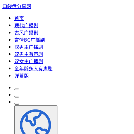
口袋盘分享网
首页
现代广播剧
古风广播剧
言情BG广播剧
双男主广播剧
双男主有声剧
双女主广播剧
全年龄多人有声剧
弹幕版