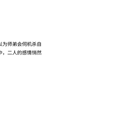
以为师弟会伺机杀自
中，二人的感情悄然