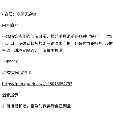
- 音质：高清无杂音
内容简介
一场啼笑皆非的仙侠日常，师兄手握师弟的各种“黑料”，本
己灭口，没想到却被师弟一路温柔守护。仙侠世界的轻松互动
升温，甜趣又暖心，仙侠氛围拉满。
下载链接
🔗 夸克网盘链接：
https://pan.quark.cn/s/c98013654793
温馨提示
1. 链接易和谐，请及时保存到自己网盘