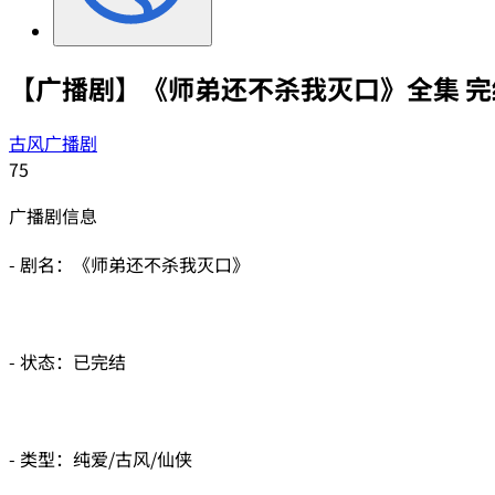
【广播剧】《师弟还不杀我灭口》全集 完
古风广播剧
75
广播剧信息
- 剧名：《师弟还不杀我灭口》
- 状态：已完结
- 类型：纯爱/古风/仙侠