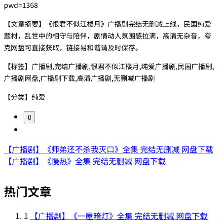
pwd=1368
【文章摘要】《恨君不似江楼月》广播剧完结无删减上线，民国纯爱
题材，乱世中的相守与陪伴，剧情动人氛围感拉满，高清无杂音，夸
克网盘可直接获取，链接易和谐请及时保存。
【标签】广播剧,完结广播剧,恨君不似江楼月,纯爱广播剧,民国广播剧,
广播剧网盘,广播剧下载,高清广播剧,无删减广播剧
【分类】纯爱
0
【广播剧】《师弟还不杀我灭口》全集 完结无删减 网盘下载
【广播剧】《慢热》全集 完结无删减 网盘下载
热门文章
1
【广播剧】《一屋暗灯》全集 完结无删减 网盘下载