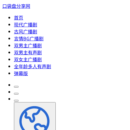
口袋盘分享网
首页
现代广播剧
古风广播剧
言情BG广播剧
双男主广播剧
双男主有声剧
双女主广播剧
全年龄多人有声剧
弹幕版