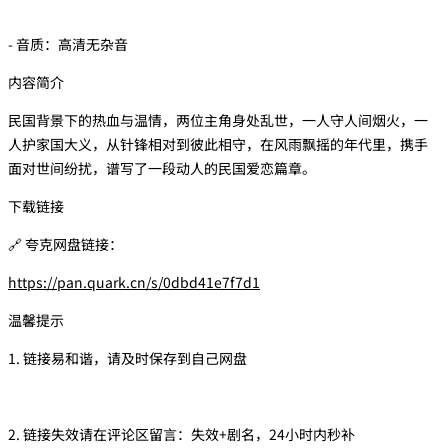
- 音质：高清无杂音
内容简介
民国背景下的热血与温情，两位主角身处乱世，一人守人间烟火，一
人护家国大义，从针锋相对到彼此相守，在风雨飘摇的年代里，携手
面对世间纷扰，谱写了一段动人的民国爱恋篇章。
下载链接
🔗 夸克网盘链接：
https://pan.quark.cn/s/0dbd41e7f7d1
温馨提示
1. 链接易和谐，请及时保存到自己网盘
2. 链接失效请在评论区留言：失效+剧名，24小时内秒补