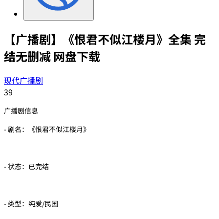
【广播剧】《恨君不似江楼月》全集 完
结无删减 网盘下载
现代广播剧
39
广播剧信息
- 剧名：《恨君不似江楼月》
- 状态：已完结
- 类型：纯爱/民国