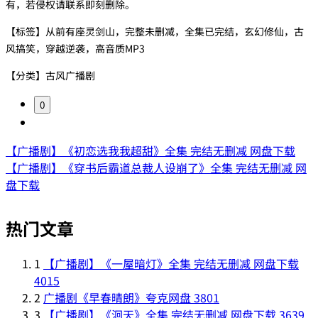
有，若侵权请联系即刻删除。
【标签】从前有座灵剑山，完整未删减，全集已完结，玄幻修仙，古
风搞笑，穿越逆袭，高音质MP3
【分类】古风广播剧
0
【广播剧】《初恋选我我超甜》全集 完结无删减 网盘下载
【广播剧】《穿书后霸道总裁人设崩了》全集 完结无删减 网
盘下载
热门文章
1
【广播剧】《一屋暗灯》全集 完结无删减 网盘下载
4015
2
广播剧《早春晴朗》夸克网盘
3801
3
【广播剧】《洄天》全集 完结无删减 网盘下载
3639