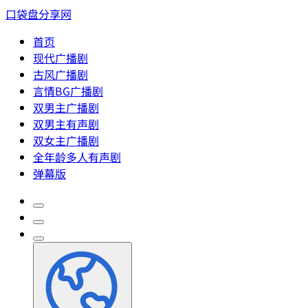
口袋盘分享网
首页
现代广播剧
古风广播剧
言情BG广播剧
双男主广播剧
双男主有声剧
双女主广播剧
全年龄多人有声剧
弹幕版