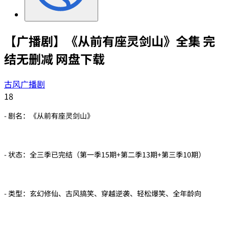
【广播剧】《从前有座灵剑山》全集 完
结无删减 网盘下载
古风广播剧
18
- 剧名：《从前有座灵剑山》
- 状态：全三季已完结（第一季15期+第二季13期+第三季10期）
- 类型：玄幻修仙、古风搞笑、穿越逆袭、轻松爆笑、全年龄向