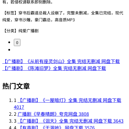
有，若侵权请联系即刻删除。
【标签】穿书后霸道总裁人设崩了，完整未删减，全集已完结，现代
纯爱，穿书沙雕，豪门霸总，高音质MP3
【分类】纯爱广播剧
0
【广播剧】《从前有座灵剑山》全集 完结无删减 网盘下载
【广播剧】《陈滩旧梦》全集 完结无删减 网盘下载
热门文章
1
【广播剧】《一屋暗灯》全集 完结无删减 网盘下载
4017
2
广播剧《早春晴朗》夸克网盘
3808
3
【广播剧】《洄天》全集 完结无删减 网盘下载
3643
4
【有声剧】《干涸地》 网盘下载
3576