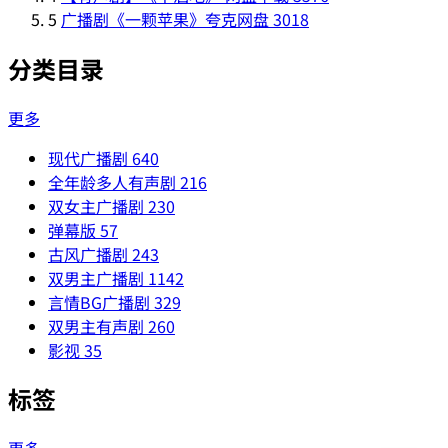
5
广播剧《一颗苹果》夸克网盘
3018
分类目录
更多
现代广播剧
640
全年龄多人有声剧
216
双女主广播剧
230
弹幕版
57
古风广播剧
243
双男主广播剧
1142
言情BG广播剧
329
双男主有声剧
260
影视
35
标签