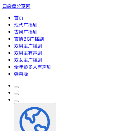
口袋盘分享网
首页
现代广播剧
古风广播剧
言情BG广播剧
双男主广播剧
双男主有声剧
双女主广播剧
全年龄多人有声剧
弹幕版