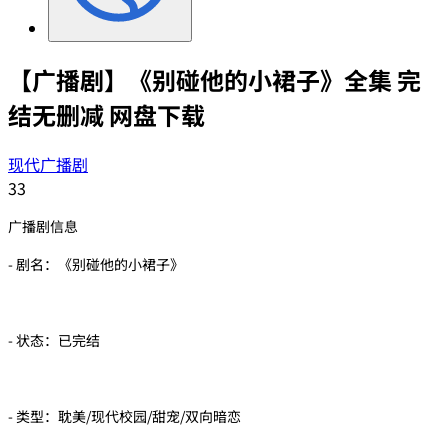
【广播剧】《别碰他的小裙子》全集 完
结无删减 网盘下载
现代广播剧
33
广播剧信息
- 剧名：《别碰他的小裙子》
- 状态：已完结
- 类型：耽美/现代校园/甜宠/双向暗恋