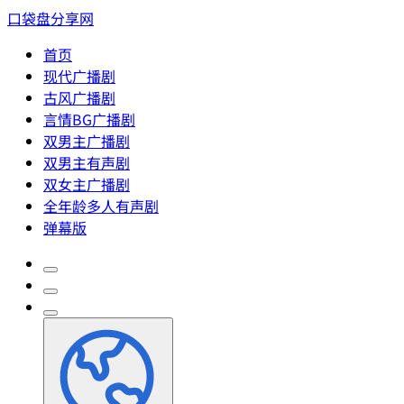
口袋盘分享网
首页
现代广播剧
古风广播剧
言情BG广播剧
双男主广播剧
双男主有声剧
双女主广播剧
全年龄多人有声剧
弹幕版