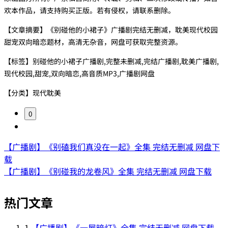
欢本作品，请支持购买正版。若有侵权，请联系删除。
【文章摘要】《别碰他的小裙子》广播剧完结无删减，耽美现代校园
甜宠双向暗恋题材，高清无杂音，网盘可获取完整资源。
【标签】别碰他的小裙子广播剧,完整未删减,完结广播剧,耽美广播剧,
现代校园,甜宠,双向暗恋,高音质MP3,广播剧网盘
【分类】现代耽美
0
【广播剧】《别磕我们真没在一起》全集 完结无删减 网盘下
载
【广播剧】《别碰我的龙卷风》全集 完结无删减 网盘下载
热门文章
1
【广播剧】《一屋暗灯》全集 完结无删减 网盘下载