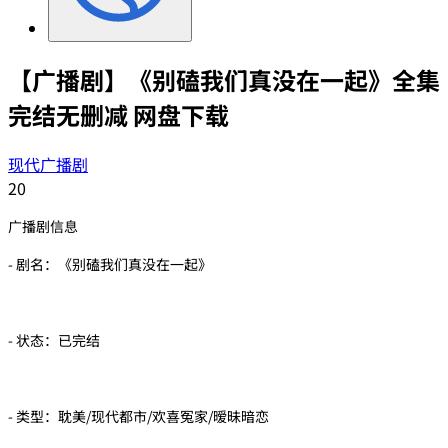
【广播剧】《别磕我们真没在一起》全集
完结无删减 网盘下载
现代广播剧
20
广播剧信息
- 剧名：《别磕我们真没在一起》
- 状态：已完结
- 类型：耽美/现代都市/欢喜冤家/暧昧暗恋