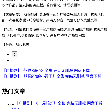
欢本作品，请支持购买正版。若有侵权，请联系删除。
【文章摘要】《别磕我们真没在一起》广播剧完结无删减，耽美现代
都市欢喜冤家暧昧暗恋题材，高清无杂音，网盘可获取完整资源。
【标签】别磕我们真没在一起广播剧,完整未删减,完结广播剧,耽美广播
剧,现代都市,欢喜冤家,暧昧暗恋,高音质MP3,广播剧网盘
【分类】现代耽美
0
【广播剧】《别拒犟心》全集 完结无删减 网盘下载
【广播剧】《别碰他的小裙子》全集 完结无删减 网盘下载
热门文章
1
【广播剧】《一屋暗灯》全集 完结无删减 网盘下载
4030