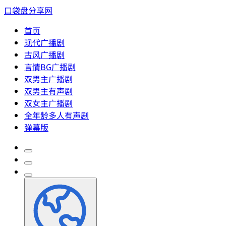
口袋盘分享网
首页
现代广播剧
古风广播剧
言情BG广播剧
双男主广播剧
双男主有声剧
双女主广播剧
全年龄多人有声剧
弹幕版