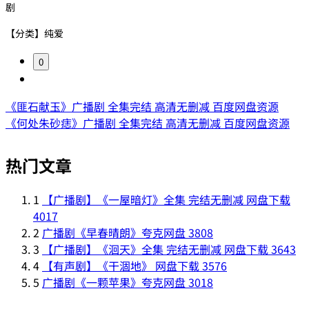
剧
【分类】纯爱
0
《匪石献玉》广播剧 全集完结 高清无删减 百度网盘资源
《何处朱砂痣》广播剧 全集完结 高清无删减 百度网盘资源
热门文章
1
【广播剧】《一屋暗灯》全集 完结无删减 网盘下载
4017
2
广播剧《早春晴朗》夸克网盘
3808
3
【广播剧】《洄天》全集 完结无删减 网盘下载
3643
4
【有声剧】《干涸地》 网盘下载
3576
5
广播剧《一颗苹果》夸克网盘
3018