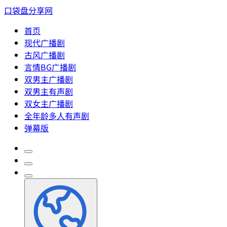
口袋盘分享网
首页
现代广播剧
古风广播剧
言情BG广播剧
双男主广播剧
双男主有声剧
双女主广播剧
全年龄多人有声剧
弹幕版