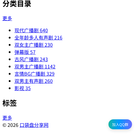
分类目录
更多
现代广播剧
640
全年龄多人有声剧
216
双女主广播剧
230
弹幕版
57
古风广播剧
243
双男主广播剧
1142
言情BG广播剧
329
双男主有声剧
260
影视
35
标签
更多
© 2026
口袋盘分享网
加入QQ群