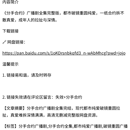
内容简介
《分手合约》广播剧全集完整版，都市破镜重圆纯爱，一纸合约拆不
散真爱，成年人的拉扯与深情。
下载链接
🔗 网盘链接：
https://pan.baidu.com/s/1oKDrsnbkqfd3_n-wAbMhcg?pwd=jojo
温馨提示
1. 链接易和谐，请及时转存
2. 链接失效请在评论区留言：失效+分手合约
【文章摘要】分手合约广播剧全集完结，现代都市纯爱破镜重圆拉
扯，真爱难拆深情满满，高清无删减完整版网盘资源。
【标签】分手合约广播剧,分手合约全集,都市纯爱广播剧,破镜重圆广播