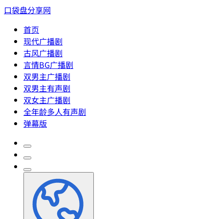
口袋盘分享网
首页
现代广播剧
古风广播剧
言情BG广播剧
双男主广播剧
双男主有声剧
双女主广播剧
全年龄多人有声剧
弹幕版