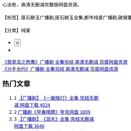
心治愈，高清无删减完整版网盘资源。
【标签】匪石献玉广播剧,匪石献玉全集,都市纯爱广播剧,破镜
【分类】纯爱
0
《翡翠岛之熬鹰》广播剧 全集完结 高清无删减 百度网盘资源
《分手合约》广播剧 全集完结 高清无删减 百度网盘资源
热门文章
1
【广播剧】《一屋暗灯》全集 完结无删
减 网盘下载
4024
2
广播剧《早春晴朗》夸克网盘
3809
3
【广播剧】《洄天》全集 完结无删减
网盘下载
3646