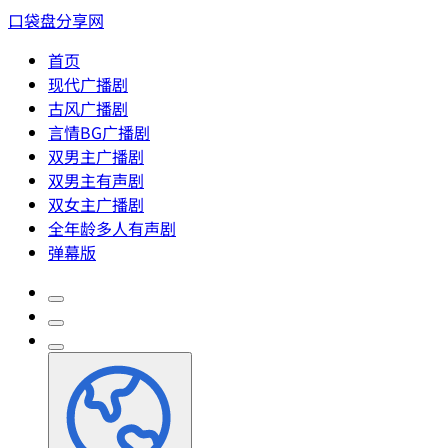
口袋盘分享网
首页
现代广播剧
古风广播剧
言情BG广播剧
双男主广播剧
双男主有声剧
双女主广播剧
全年龄多人有声剧
弹幕版