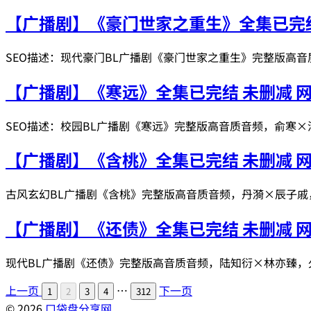
【广播剧】《豪门世家之重生》全集已完结
SEO描述：现代豪门BL广播剧《豪门世家之重生》完整版高
【广播剧】《寒远》全集已完结 未删减 
SEO描述：校园BL广播剧《寒远》完整版高音质音频，俞寒
【广播剧】《含桃》全集已完结 未删减 
古风玄幻BL广播剧《含桃》完整版高音质音频，丹漪×辰子
【广播剧】《还债》全集已完结 未删减 
现代BL广播剧《还债》完整版高音质音频，陆知衍×林亦臻
上一页
…
下一页
1
2
3
4
312
© 2026
口袋盘分享网