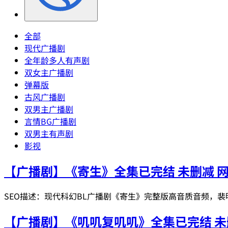
全部
现代广播剧
全年龄多人有声剧
双女主广播剧
弹幕版
古风广播剧
双男主广播剧
言情BG广播剧
双男主有声剧
影视
【广播剧】《寄生》全集已完结 未删减 
SEO描述：现代科幻BL广播剧《寄生》完整版高音质音频，
【广播剧】《叽叽复叽叽》全集已完结 未