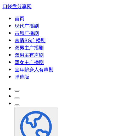
口袋盘分享网
首页
现代广播剧
古风广播剧
言情BG广播剧
双男主广播剧
双男主有声剧
双女主广播剧
全年龄多人有声剧
弹幕版