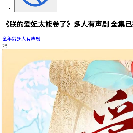
《朕的爱妃太能卷了》多人有声剧 全集已
全年龄多人有声剧
25