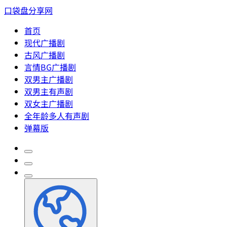
口袋盘分享网
首页
现代广播剧
古风广播剧
言情BG广播剧
双男主广播剧
双男主有声剧
双女主广播剧
全年龄多人有声剧
弹幕版