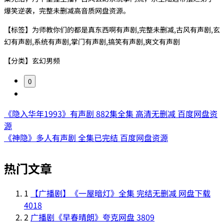
爆笑逆袭，完整未删减高音质网盘资源。
【标签】为师教你们的都是真东西啊有声剧,完整未删减,古风有声剧,玄
幻有声剧,系统有声剧,掌门有声剧,搞笑有声剧,爽文有声剧
【分类】玄幻男频
0
《隐入华年1993》有声剧 882集全集 高清无删减 百度网盘资
源
《神隐》多人有声剧 全集已完结 百度网盘资源
热门文章
1
【广播剧】《一屋暗灯》全集 完结无删减 网盘下载
4018
2
广播剧《早春晴朗》夸克网盘
3809