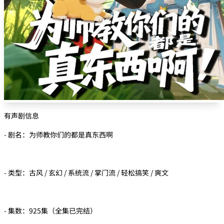
有声剧信息
- 剧名：为师教你们的都是真东西啊
- 类型：古风 / 玄幻 / 系统流 / 掌门流 / 轻松搞笑 / 爽文
- 集数：925集（全集已完结）