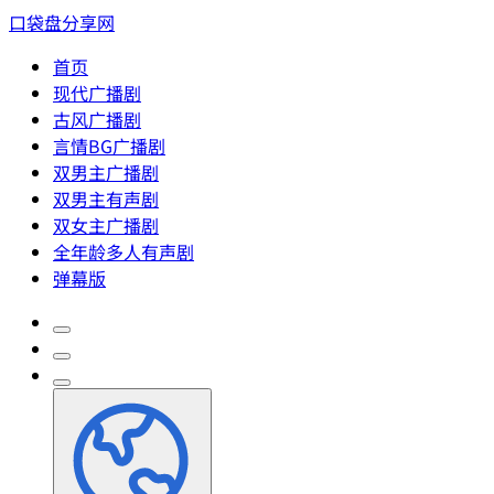
口袋盘分享网
首页
现代广播剧
古风广播剧
言情BG广播剧
双男主广播剧
双男主有声剧
双女主广播剧
全年龄多人有声剧
弹幕版