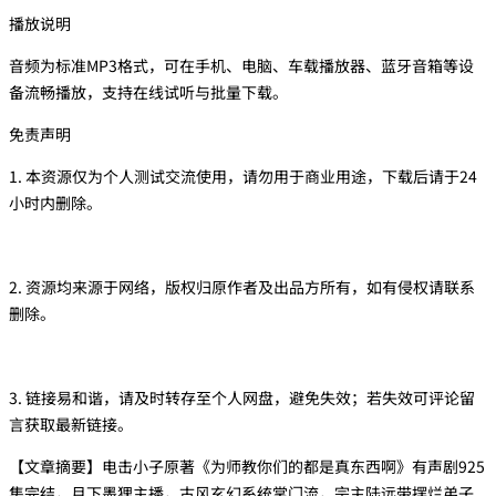
播放说明
音频为标准MP3格式，可在手机、电脑、车载播放器、蓝牙音箱等设
备流畅播放，支持在线试听与批量下载。
免责声明
1. 本资源仅为个人测试交流使用，请勿用于商业用途，下载后请于24
小时内删除。
2. 资源均来源于网络，版权归原作者及出品方所有，如有侵权请联系
删除。
3. 链接易和谐，请及时转存至个人网盘，避免失效；若失效可评论留
言获取最新链接。
【文章摘要】电击小子原著《为师教你们的都是真东西啊》有声剧925
集完结，月下墨狸主播，古风玄幻系统掌门流，宗主陆远带摆烂弟子