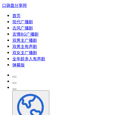
口袋盘分享网
首页
现代广播剧
古风广播剧
言情BG广播剧
双男主广播剧
双男主有声剧
双女主广播剧
全年龄多人有声剧
弹幕版