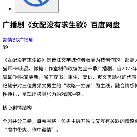
广播剧《女配没有求生欲》百度网盘
言情BG广播剧
89
《女配没有求生欲》是晋江文学城作者藤萝为枝创作的一部高
猫耳FM出品、微糖工作室制作改编为全一季广播剧，自2023年
猫耳FM独家更新，属于穿书、重生、复仇、爽文类题材的代
纪黛宁对三位男频文男主的“攻略—抽身”为主线，融合情感
性挣扎，呈现出极具张力的戏剧冲突。
核心剧情结构
全剧共分三卷，每卷围绕一位男主展开独立又互有关联的情感
“虐中带爽、作中藏情”。