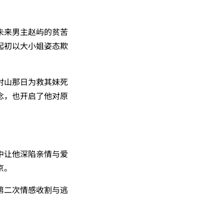
未来男主赵屿的贫苦
起初以大小姐姿态欺
封山那日为救其妹死
念，也开启了他对原
中让他深陷亲情与爱
京。
第二次情感收割与逃