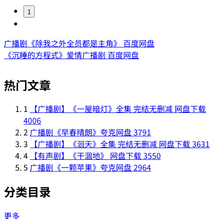
1
广播剧《除我之外全员都是主角》 百度网盘
《沉睡的方程式》爱情广播剧 百度网盘
热门文章
1
【广播剧】《一屋暗灯》全集 完结无删减 网盘下载
4006
2
广播剧《早春晴朗》夸克网盘
3791
3
【广播剧】《洄天》全集 完结无删减 网盘下载
3631
4
【有声剧】《干涸地》 网盘下载
3550
5
广播剧《一颗苹果》夸克网盘
2964
分类目录
更多