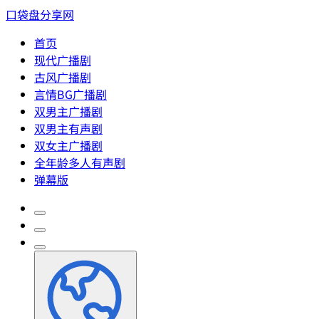
口袋盘分享网
首页
现代广播剧
古风广播剧
言情BG广播剧
双男主广播剧
双男主有声剧
双女主广播剧
全年龄多人有声剧
弹幕版