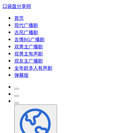
口袋盘分享网
首页
现代广播剧
古风广播剧
言情BG广播剧
双男主广播剧
双男主有声剧
双女主广播剧
全年龄多人有声剧
弹幕版