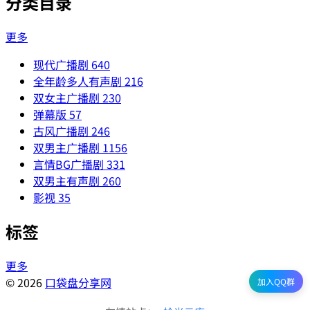
分类目录
更多
现代广播剧
640
全年龄多人有声剧
216
双女主广播剧
230
弹幕版
57
古风广播剧
246
双男主广播剧
1156
言情BG广播剧
331
双男主有声剧
260
影视
35
标签
更多
© 2026
口袋盘分享网
加入QQ群