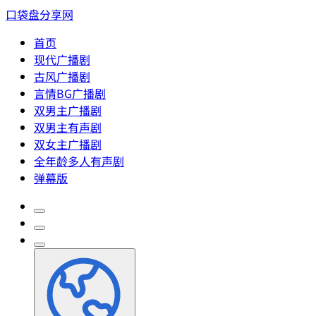
口袋盘分享网
首页
现代广播剧
古风广播剧
言情BG广播剧
双男主广播剧
双男主有声剧
双女主广播剧
全年龄多人有声剧
弹幕版