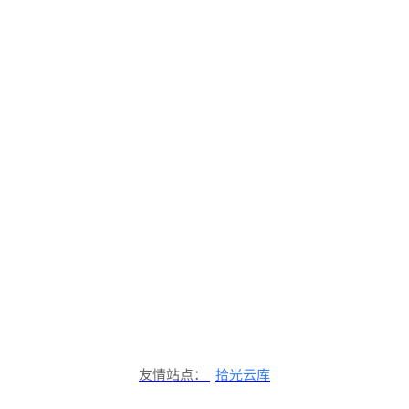
友情站点：
拾光云库