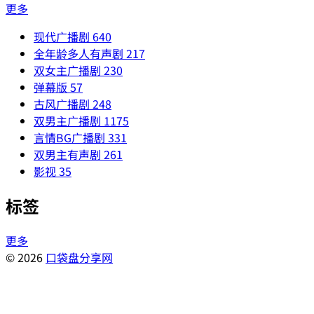
更多
现代广播剧
640
全年龄多人有声剧
217
双女主广播剧
230
弹幕版
57
古风广播剧
248
双男主广播剧
1175
言情BG广播剧
331
双男主有声剧
261
影视
35
标签
更多
© 2026
口袋盘分享网