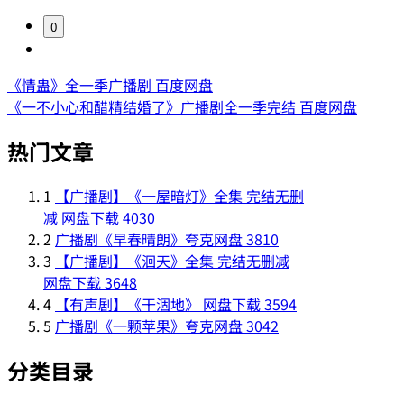
0
《情蛊》全一季广播剧 百度网盘
《一不小心和醋精结婚了》广播剧全一季完结 百度网盘
热门文章
1
【广播剧】《一屋暗灯》全集 完结无删
减 网盘下载
4030
2
广播剧《早春晴朗》夸克网盘
3810
3
【广播剧】《洄天》全集 完结无删减
网盘下载
3648
4
【有声剧】《干涸地》 网盘下载
3594
5
广播剧《一颗苹果》夸克网盘
3042
分类目录