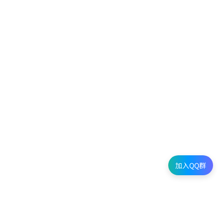
加入QQ群