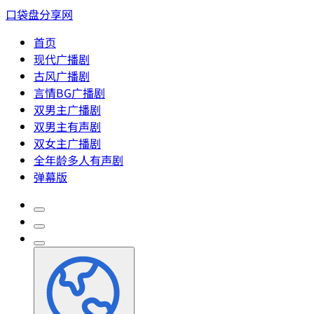
口袋盘分享网
首页
现代广播剧
古风广播剧
言情BG广播剧
双男主广播剧
双男主有声剧
双女主广播剧
全年龄多人有声剧
弹幕版