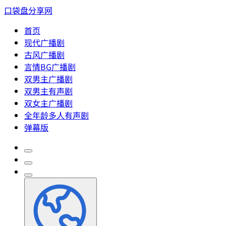
口袋盘分享网
首页
现代广播剧
古风广播剧
言情BG广播剧
双男主广播剧
双男主有声剧
双女主广播剧
全年龄多人有声剧
弹幕版