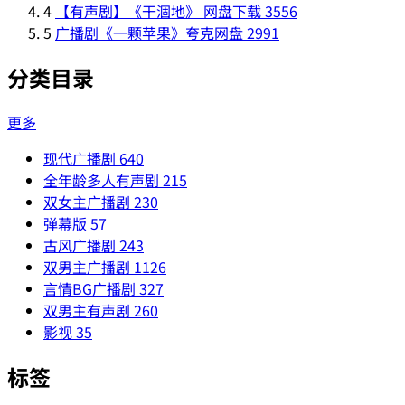
4
【有声剧】《干涸地》 网盘下载
3556
5
广播剧《一颗苹果》夸克网盘
2991
分类目录
更多
现代广播剧
640
全年龄多人有声剧
215
双女主广播剧
230
弹幕版
57
古风广播剧
243
双男主广播剧
1126
言情BG广播剧
327
双男主有声剧
260
影视
35
标签