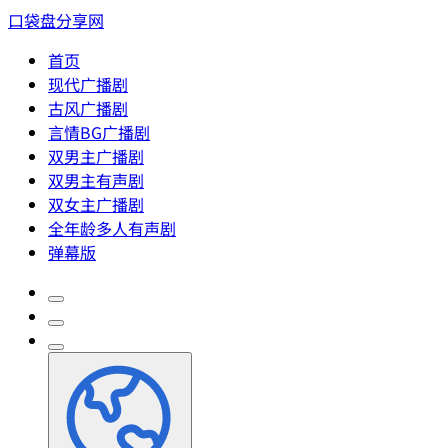
口袋盘分享网
首页
现代广播剧
古风广播剧
言情BG广播剧
双男主广播剧
双男主有声剧
双女主广播剧
全年龄多人有声剧
弹幕版