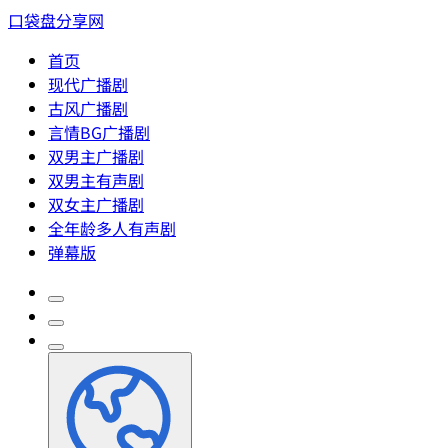
口袋盘分享网
首页
现代广播剧
古风广播剧
言情BG广播剧
双男主广播剧
双男主有声剧
双女主广播剧
全年龄多人有声剧
弹幕版