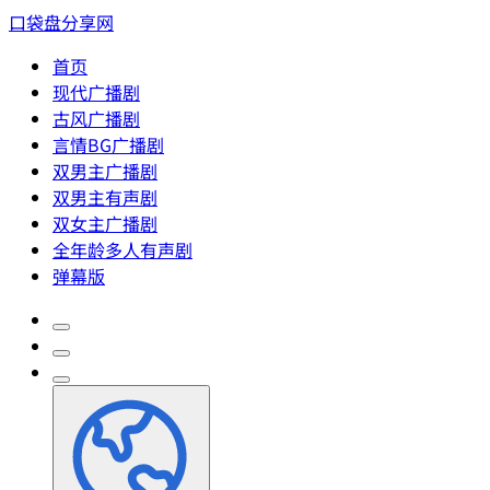
口袋盘分享网
首页
现代广播剧
古风广播剧
言情BG广播剧
双男主广播剧
双男主有声剧
双女主广播剧
全年龄多人有声剧
弹幕版