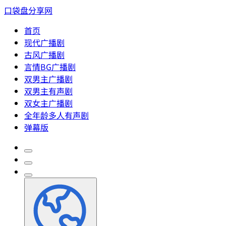
口袋盘分享网
首页
现代广播剧
古风广播剧
言情BG广播剧
双男主广播剧
双男主有声剧
双女主广播剧
全年龄多人有声剧
弹幕版