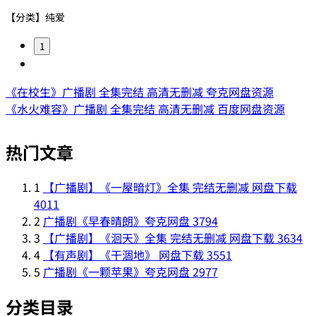
【分类】纯爱
1
《在校生》广播剧 全集完结 高清无删减 夸克网盘资源
《水火难容》广播剧 全集完结 高清无删减 百度网盘资源
热门文章
1
【广播剧】《一屋暗灯》全集 完结无删减 网盘下载
4011
2
广播剧《早春晴朗》夸克网盘
3794
3
【广播剧】《洄天》全集 完结无删减 网盘下载
3634
4
【有声剧】《干涸地》 网盘下载
3551
5
广播剧《一颗苹果》夸克网盘
2977
分类目录