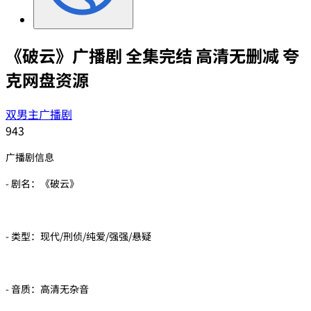
《破云》广播剧 全集完结 高清无删减 夸
克网盘资源
双男主广播剧
943
广播剧信息
- 剧名：《破云》
- 类型：现代/刑侦/纯爱/强强/悬疑
- 音质：高清无杂音