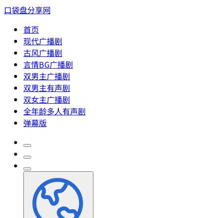
口袋盘分享网
首页
现代广播剧
古风广播剧
言情BG广播剧
双男主广播剧
双男主有声剧
双女主广播剧
全年龄多人有声剧
弹幕版