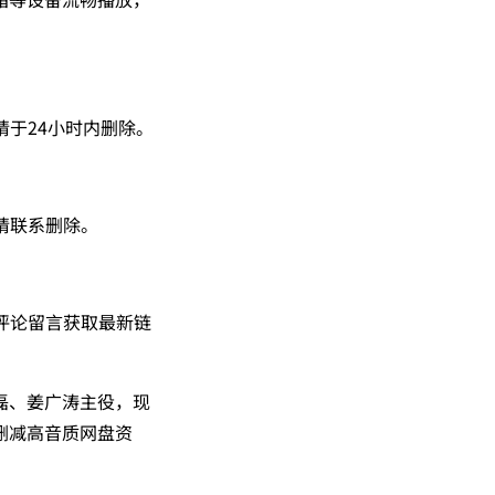
请于24小时内删除。
请联系删除。
可评论留言获取最新链
磊、姜广涛主役，现
删减高音质网盘资