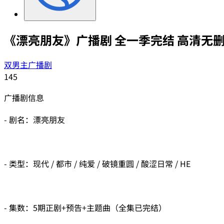
《漂亮朋友》广播剧 全一季完结 高清无删
双男主广播剧
145
广播剧信息
- 剧名：漂亮朋友
- 类型：现代 / 都市 / 纯爱 / 破镜重圆 / 酸涩日常 / HE
- 集数：5期正剧+预告+主题曲（全集已完结）