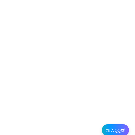
加入QQ群