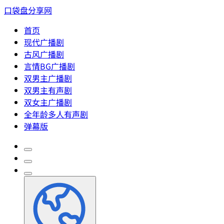
口袋盘分享网
首页
现代广播剧
古风广播剧
言情BG广播剧
双男主广播剧
双男主有声剧
双女主广播剧
全年龄多人有声剧
弹幕版