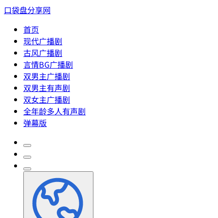
口袋盘分享网
首页
现代广播剧
古风广播剧
言情BG广播剧
双男主广播剧
双男主有声剧
双女主广播剧
全年龄多人有声剧
弹幕版