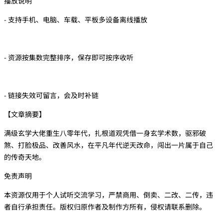
播放说明
- 支持手机、电脑、车载、平板多设备离线播放
- 资源按集数完整排序，保存即可按序收听
- 链接失效可留言，会及时补链
【文章摘要】
满级玄学大佬重生八零年代，扎根道观凭借一身玄学术数，驱邪破
煞、打脸极品、改善风水，在平凡年代逆天改命，闯出一片属于自己
的传奇天地。
免责声明
本资源仅用于个人试听交流学习，严禁商用、倒卖、二改、二传，违
者自行承担责任。版权归原作者及制作方所有，侵权请联系删除。