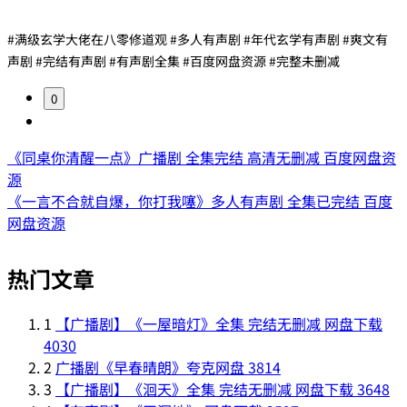
#满级玄学大佬在八零修道观 #多人有声剧 #年代玄学有声剧 #爽文有
声剧 #完结有声剧 #有声剧全集 #百度网盘资源 #完整未删减
0
《同桌你清醒一点》广播剧 全集完结 高清无删减 百度网盘资
源
《一言不合就自爆，你打我噻》多人有声剧 全集已完结 百度
网盘资源
热门文章
1
【广播剧】《一屋暗灯》全集 完结无删减 网盘下载
4030
2
广播剧《早春晴朗》夸克网盘
3814
3
【广播剧】《洄天》全集 完结无删减 网盘下载
3648