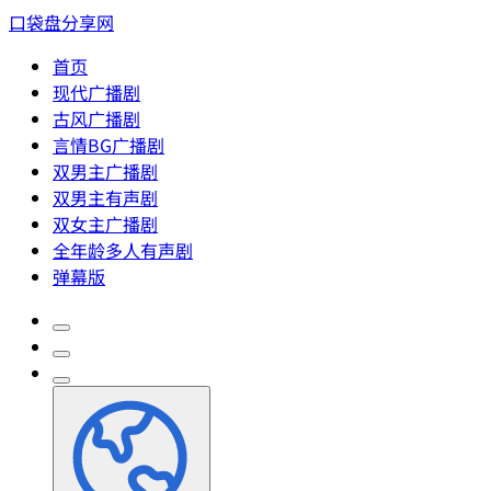
口袋盘分享网
首页
现代广播剧
古风广播剧
言情BG广播剧
双男主广播剧
双男主有声剧
双女主广播剧
全年龄多人有声剧
弹幕版