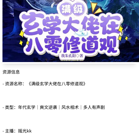
资源信息
- 资源名称：《满级玄学大佬在八零修道观》
- 类型：年代玄学｜爽文逆袭｜风水相术｜多人有声剧
- 主播：摇光kk