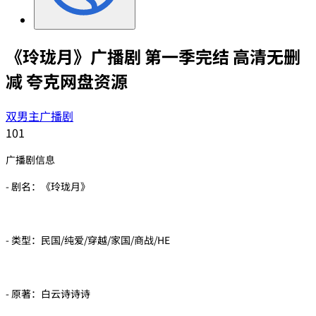
《玲珑月》广播剧 第一季完结 高清无删
减 夸克网盘资源
双男主广播剧
101
广播剧信息
- 剧名：《玲珑月》
- 类型：民国/纯爱/穿越/家国/商战/HE
- 原著：白云诗诗诗