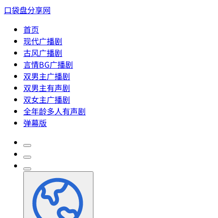
口袋盘分享网
首页
现代广播剧
古风广播剧
言情BG广播剧
双男主广播剧
双男主有声剧
双女主广播剧
全年龄多人有声剧
弹幕版