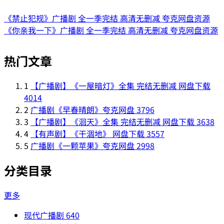
《禁止犯规》广播剧 全一季完结 高清无删减 夸克网盘资源
《你亲我一下》广播剧 全一季完结 高清无删减 夸克网盘资源
热门文章
1
【广播剧】《一屋暗灯》全集 完结无删减 网盘下载
4014
2
广播剧《早春晴朗》夸克网盘
3796
3
【广播剧】《洄天》全集 完结无删减 网盘下载
3638
4
【有声剧】《干涸地》 网盘下载
3557
5
广播剧《一颗苹果》夸克网盘
2998
分类目录
更多
现代广播剧
640