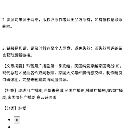
2. 资源均来源于网络，版权归原作者及出品方所有，如有侵权请联系
删除。
3. 链接易和谐，请及时转存至个人网盘，避免失效；若失效可评论留
言获取最新链接。
【文章摘要】玲珑月广播剧第一季完结，民国纯爱穿越家国商战HE，
现代总裁×昆曲名伶双向救赎，家国大义与细腻情感交织，制作精良
口碑爆棚，完整未删减高清网盘资源。
【标签】玲珑月广播剧,完整未删减,民国广播剧,纯爱广播剧,穿越广播
剧,家国情怀广播剧,白云诗原著
【分类】纯爱
0