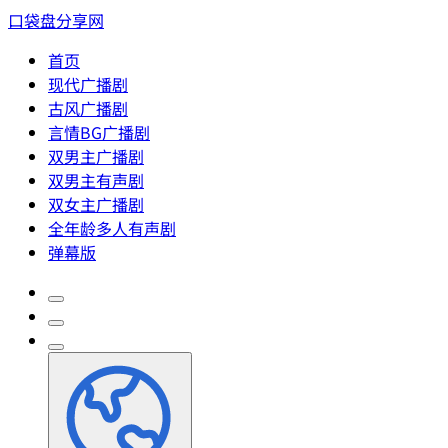
口袋盘分享网
首页
现代广播剧
古风广播剧
言情BG广播剧
双男主广播剧
双男主有声剧
双女主广播剧
全年龄多人有声剧
弹幕版