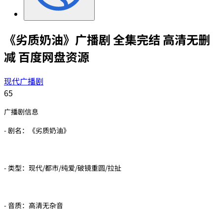
《劣质奶油》广播剧 全集完结 高清无删
减 百度网盘资源
现代广播剧
65
广播剧信息
- 剧名：《劣质奶油》
- 类型：现代/都市/纯爱/破镜重圆/拉扯
- 音质：高清无杂音