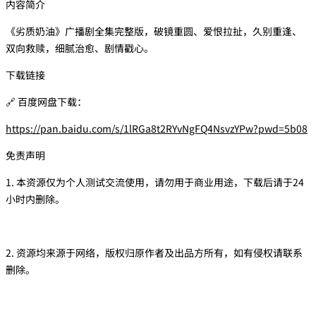
内容简介
《劣质奶油》广播剧全集完整版，破镜重圆、爱恨拉扯，久别重逢、
双向救赎，细腻治愈、剧情戳心。
下载链接
🔗 百度网盘下载：
https://pan.baidu.com/s/1lRGa8t2RYvNgFQ4NsvzYPw?pwd=5b08
免责声明
1. 本资源仅为个人测试交流使用，请勿用于商业用途，下载后请于24
小时内删除。
2. 资源均来源于网络，版权归原作者及出品方所有，如有侵权请联系
删除。