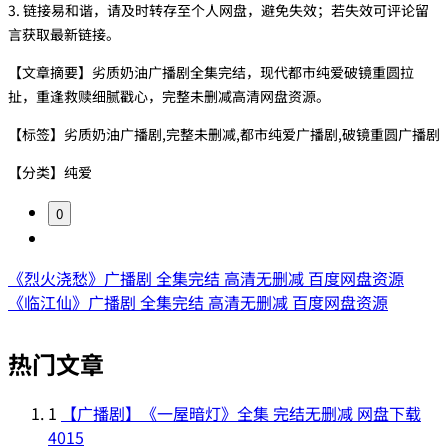
3. 链接易和谐，请及时转存至个人网盘，避免失效；若失效可评论留
言获取最新链接。
【文章摘要】劣质奶油广播剧全集完结，现代都市纯爱破镜重圆拉
扯，重逢救赎细腻戳心，完整未删减高清网盘资源。
【标签】劣质奶油广播剧,完整未删减,都市纯爱广播剧,破镜重圆广播剧
【分类】纯爱
0
《烈火浇愁》广播剧 全集完结 高清无删减 百度网盘资源
《临江仙》广播剧 全集完结 高清无删减 百度网盘资源
热门文章
1
【广播剧】《一屋暗灯》全集 完结无删减 网盘下载
4015