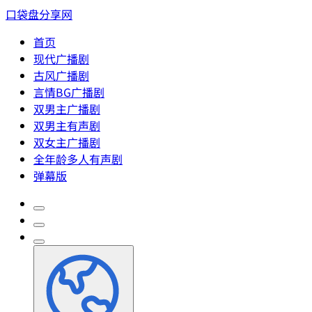
口袋盘分享网
首页
现代广播剧
古风广播剧
言情BG广播剧
双男主广播剧
双男主有声剧
双女主广播剧
全年龄多人有声剧
弹幕版