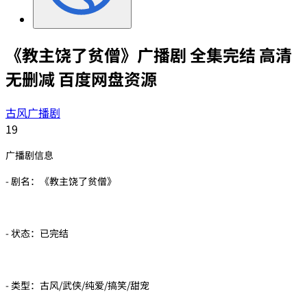
《教主饶了贫僧》广播剧 全集完结 高清
无删减 百度网盘资源
古风广播剧
19
广播剧信息
- 剧名：《教主饶了贫僧》
- 状态：已完结
- 类型：古风/武侠/纯爱/搞笑/甜宠