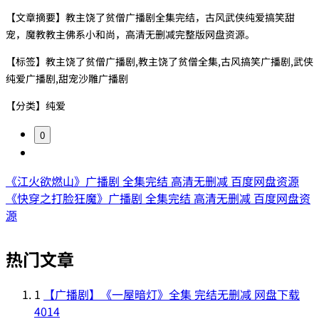
【文章摘要】教主饶了贫僧广播剧全集完结，古风武侠纯爱搞笑甜
宠，魔教教主佛系小和尚，高清无删减完整版网盘资源。
【标签】教主饶了贫僧广播剧,教主饶了贫僧全集,古风搞笑广播剧,武侠
纯爱广播剧,甜宠沙雕广播剧
【分类】纯爱
0
《江火欲燃山》广播剧 全集完结 高清无删减 百度网盘资源
《快穿之打脸狂魔》广播剧 全集完结 高清无删减 百度网盘资
源
热门文章
1
【广播剧】《一屋暗灯》全集 完结无删减 网盘下载
4014