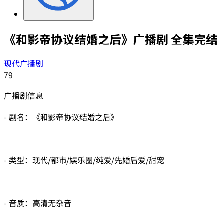
《和影帝协议结婚之后》广播剧 全集完结
现代广播剧
79
广播剧信息
- 剧名：《和影帝协议结婚之后》
- 类型：现代/都市/娱乐圈/纯爱/先婚后爱/甜宠
- 音质：高清无杂音