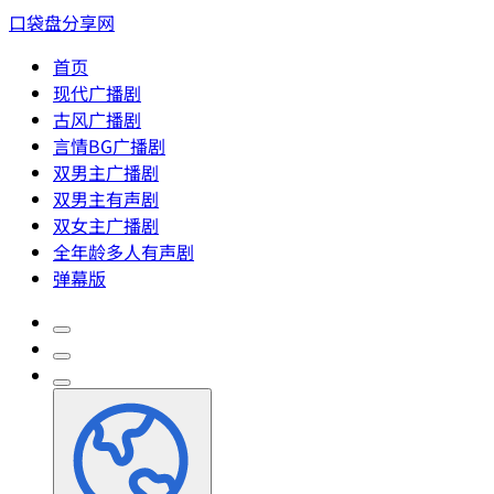
口袋盘分享网
首页
现代广播剧
古风广播剧
言情BG广播剧
双男主广播剧
双男主有声剧
双女主广播剧
全年龄多人有声剧
弹幕版