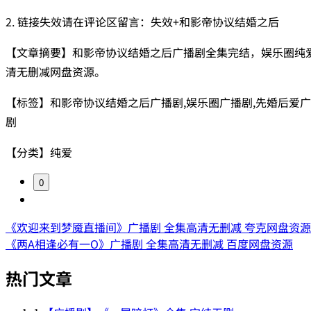
2. 链接失效请在评论区留言：失效+和影帝协议结婚之后
【文章摘要】和影帝协议结婚之后广播剧全集完结，娱乐圈纯
清无删减网盘资源。
【标签】和影帝协议结婚之后广播剧,娱乐圈广播剧,先婚后爱广
剧
【分类】纯爱
0
《欢迎来到梦魇直播间》广播剧 全集高清无删减 夸克网盘资源
《两A相逢必有一O》广播剧 全集高清无删减 百度网盘资源
热门文章