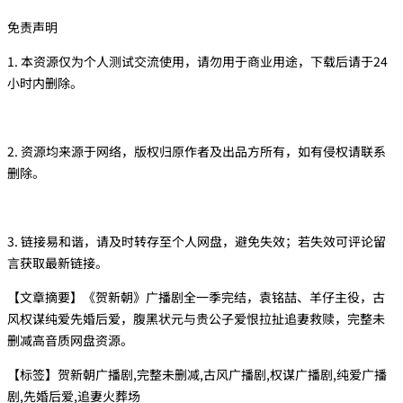
免责声明
1. 本资源仅为个人测试交流使用，请勿用于商业用途，下载后请于24
小时内删除。
2. 资源均来源于网络，版权归原作者及出品方所有，如有侵权请联系
删除。
3. 链接易和谐，请及时转存至个人网盘，避免失效；若失效可评论留
言获取最新链接。
【文章摘要】《贺新朝》广播剧全一季完结，袁铭喆、羊仔主役，古
风权谋纯爱先婚后爱，腹黑状元与贵公子爱恨拉扯追妻救赎，完整未
删减高音质网盘资源。
【标签】贺新朝广播剧,完整未删减,古风广播剧,权谋广播剧,纯爱广播
剧,先婚后爱,追妻火葬场