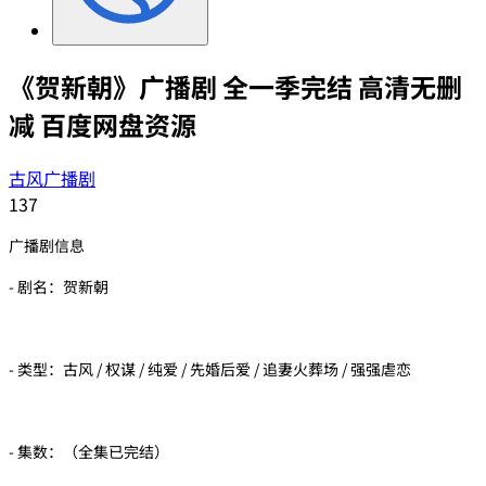
《贺新朝》广播剧 全一季完结 高清无删
减 百度网盘资源
古风广播剧
137
广播剧信息
- 剧名：贺新朝
- 类型：古风 / 权谋 / 纯爱 / 先婚后爱 / 追妻火葬场 / 强强虐恋
- 集数：（全集已完结）