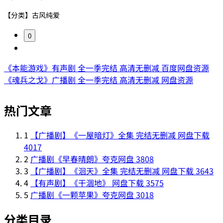
【分类】古风纯爱
0
《本能游戏》有声剧 全一季完结 高清无删减 百度网盘资源
《魂兵之戈》广播剧 全一季完结 高清无删减 网盘资源
热门文章
1
【广播剧】《一屋暗灯》全集 完结无删减 网盘下载
4017
2
广播剧《早春晴朗》夸克网盘
3808
3
【广播剧】《洄天》全集 完结无删减 网盘下载
3643
4
【有声剧】《干涸地》 网盘下载
3575
5
广播剧《一颗苹果》夸克网盘
3018
分类目录