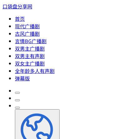
口袋盘分享网
首页
现代广播剧
古风广播剧
言情BG广播剧
双男主广播剧
双男主有声剧
双女主广播剧
全年龄多人有声剧
弹幕版