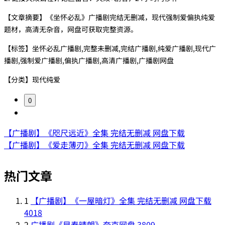
【文章摘要】《坐怀必乱》广播剧完结无删减，现代强制爱偏执纯爱
题材，高清无杂音，网盘可获取完整资源。
【标签】坐怀必乱广播剧,完整未删减,完结广播剧,纯爱广播剧,现代广
播剧,强制爱广播剧,偏执广播剧,高清广播剧,广播剧网盘
【分类】现代纯爱
0
【广播剧】《咫尺远近》全集 完结无删减 网盘下载
【广播剧】《爱走薄刃》全集 完结无删减 网盘下载
热门文章
1
【广播剧】《一屋暗灯》全集 完结无删减 网盘下载
4018
2
广播剧《早春晴朗》夸克网盘
3809