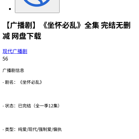
【广播剧】《坐怀必乱》全集 完结无删
减 网盘下载
现代广播剧
56
广播剧信息
- 剧名：《坐怀必乱》
- 状态：已完结（全一季12集）
- 类型：纯爱/现代/强制爱/偏执