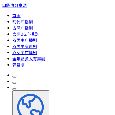
口袋盘分享网
首页
现代广播剧
古风广播剧
言情BG广播剧
双男主广播剧
双男主有声剧
双女主广播剧
全年龄多人有声剧
弹幕版