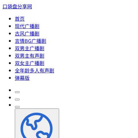
口袋盘分享网
首页
现代广播剧
古风广播剧
言情BG广播剧
双男主广播剧
双男主有声剧
双女主广播剧
全年龄多人有声剧
弹幕版