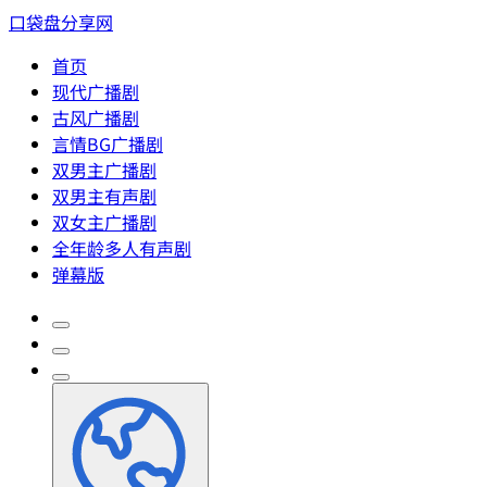
口袋盘分享网
首页
现代广播剧
古风广播剧
言情BG广播剧
双男主广播剧
双男主有声剧
双女主广播剧
全年龄多人有声剧
弹幕版