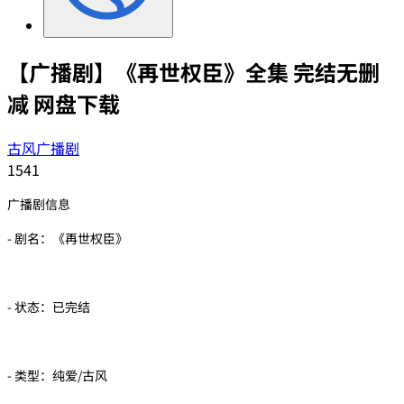
【广播剧】《再世权臣》全集 完结无删
减 网盘下载
古风广播剧
1541
广播剧信息
- 剧名：《再世权臣》
- 状态：已完结
- 类型：纯爱/古风