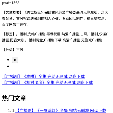
pwd=1368
【文章摘要】《再世权臣》完结古风纯爱广播剧高清无删减版，众大
咖配音，古风权谋逆袭剧情扣人心弦，专业团队制作，精良度拉满，
百度网盘可速存。
【标签】广播剧,完结广播剧,再世权臣,纯爱广播剧,古风广播剧,权谋广
播剧,配音大咖,广播剧网盘,广播剧下载,高清广播剧,无删减广播剧
【分类】古风
0
【广播剧】《难哄》全集 完结无删减 网盘下载
【广播剧】《相对湿度》全集 完结无删减 网盘下载
热门文章
1
【广播剧】《一屋暗灯》全集 完结无删减 网盘下载