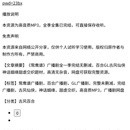
pwd=23bx
播放说明
本资源为高音质MP3，全季全集已完结，可直接保存收听。
免责声明
本资源来自网络公开分享，仅供个人试听学习使用，版权归原作者与
制作方所有，严禁商用。
【文章摘要】《鸳鸯谱》广播剧全一季完结无删减，百合GL古风仙侠
神话姻缘甜虐交织题材，高清无杂音，网盘可获取完整资源。
【标签】鸳鸯谱广播剧，百合广播剧，GL广播剧，完整未删减，完结
广播剧，古风仙侠，神话姻缘，甜虐交织，高音质MP3，广播剧网盘
【分类】古风百合
0