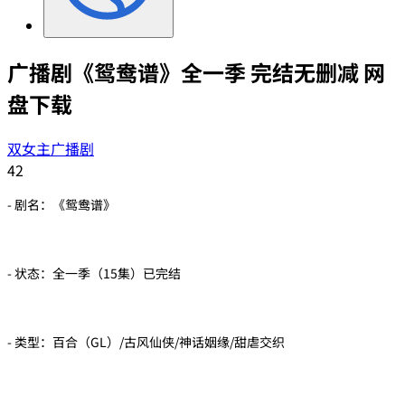
广播剧《鸳鸯谱》全一季 完结无删减 网
盘下载
双女主广播剧
42
- 剧名：《鸳鸯谱》
- 状态：全一季（15集）已完结
- 类型：百合（GL）/古风仙侠/神话姻缘/甜虐交织