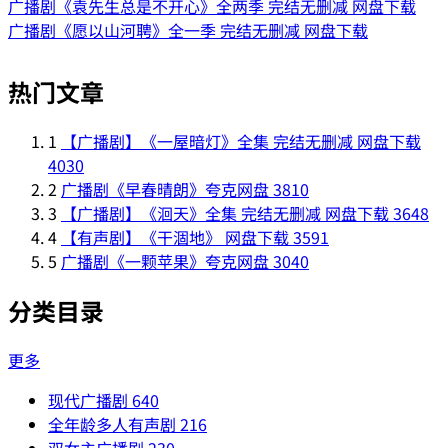
广播剧《袁先生总是不开心》全两季 完结无删减 网盘下载
广播剧《愿以山河聘》全一季 完结无删减 网盘下载
热门文章
1
【广播剧】《一屋暗灯》全集 完结无删减 网盘下载
4030
2
广播剧《早春晴朗》夸克网盘
3810
3
【广播剧】《洄天》全集 完结无删减 网盘下载
3648
4
【有声剧】《干涸地》 网盘下载
3591
5
广播剧《一颗苹果》夸克网盘
3040
分类目录
更多
现代广播剧
640
全年龄多人有声剧
216
双女主广播剧
230