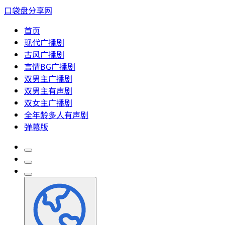
口袋盘分享网
首页
现代广播剧
古风广播剧
言情BG广播剧
双男主广播剧
双男主有声剧
双女主广播剧
全年龄多人有声剧
弹幕版