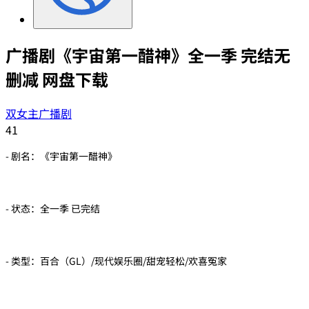
广播剧《宇宙第一醋神》全一季 完结无
删减 网盘下载
双女主广播剧
41
- 剧名：《宇宙第一醋神》
- 状态：全一季 已完结
- 类型：百合（GL）/现代娱乐圈/甜宠轻松/欢喜冤家