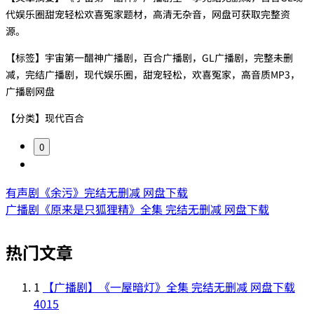
代娱乐圈甜宠轻松欢喜冤家题材，高清无杂音，网盘可获取完整资
源。
【标签】宇宙第一醋神广播剧，百合广播剧，GL广播剧，完整未删
减，完结广播剧，现代娱乐圈，甜宠轻松，欢喜冤家，高音质MP3，
广播剧网盘
【分类】现代百合
0
有声剧《余污》完结无删减 网盘下载
广播剧《原来是只狐狸精》全集 完结无删减 网盘下载
热门文章
1
【广播剧】《一屋暗灯》全集 完结无删减 网盘下载
4015