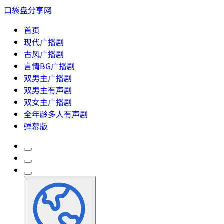
口袋盘分享网
首页
现代广播剧
古风广播剧
言情BG广播剧
双男主广播剧
双男主有声剧
双女主广播剧
全年龄多人有声剧
弹幕版