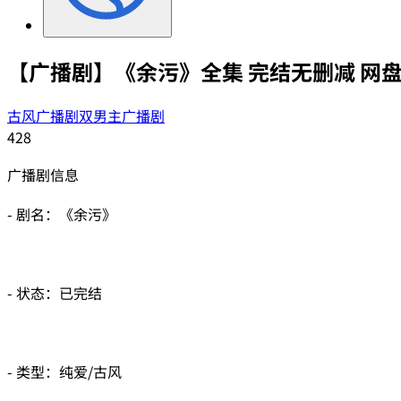
【广播剧】《余污》全集 完结无删减 网
古风广播剧
双男主广播剧
428
广播剧信息
- 剧名：《余污》
- 状态：已完结
- 类型：纯爱/古风