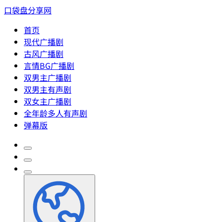
口袋盘分享网
首页
现代广播剧
古风广播剧
言情BG广播剧
双男主广播剧
双男主有声剧
双女主广播剧
全年龄多人有声剧
弹幕版