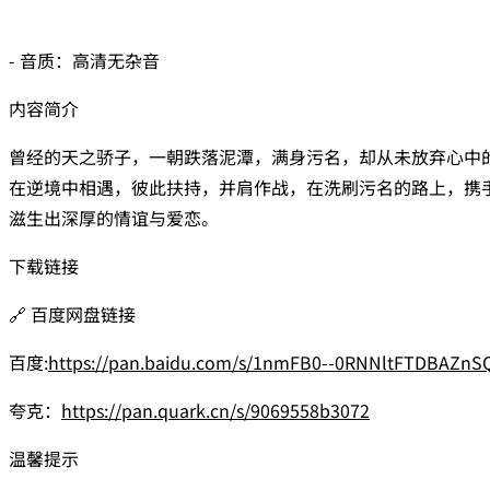
- 音质：高清无杂音
内容简介
曾经的天之骄子，一朝跌落泥潭，满身污名，却从未放弃心中
在逆境中相遇，彼此扶持，并肩作战，在洗刷污名的路上，携
滋生出深厚的情谊与爱恋。
下载链接
🔗 百度网盘链接
百度:
https://pan.baidu.com/s/1nmFB0--0RNNltFTDBAZnS
夸克：
https://pan.quark.cn/s/9069558b3072
温馨提示