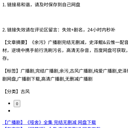
1. 链接易和谐，请及时保存到自己网盘
2. 链接失效请在评论区留言：失效+剧名，24小时内秒补
【文章摘要】《余污》广播剧完结无删减，史泽鲲&云惟一配
材，逆境中携手前行洗刷污名，高清无杂音，百度网盘可获取
存。
【标签】广播剧,完结广播剧,余污,古风广播剧,纯爱广播剧,史泽鲲
剧网盘,广播剧下载,高清广播剧,无删减广播剧
【分类】古风
0
【广播剧】《哑舍》全集 完结无删减 网盘下载