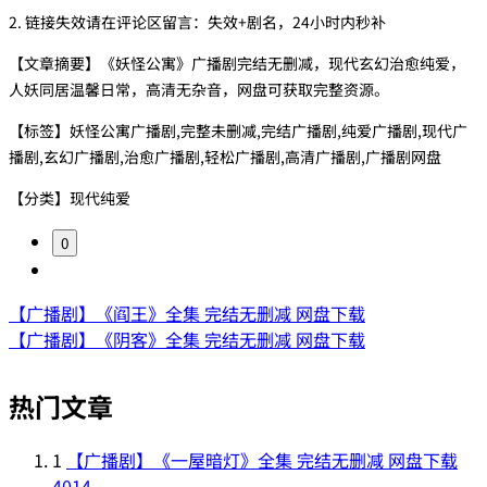
2. 链接失效请在评论区留言：失效+剧名，24小时内秒补
【文章摘要】《妖怪公寓》广播剧完结无删减，现代玄幻治愈纯爱，
人妖同居温馨日常，高清无杂音，网盘可获取完整资源。
【标签】妖怪公寓广播剧,完整未删减,完结广播剧,纯爱广播剧,现代广
播剧,玄幻广播剧,治愈广播剧,轻松广播剧,高清广播剧,广播剧网盘
【分类】现代纯爱
0
【广播剧】《阎王》全集 完结无删减 网盘下载
【广播剧】《阴客》全集 完结无删减 网盘下载
热门文章
1
【广播剧】《一屋暗灯》全集 完结无删减 网盘下载
4014