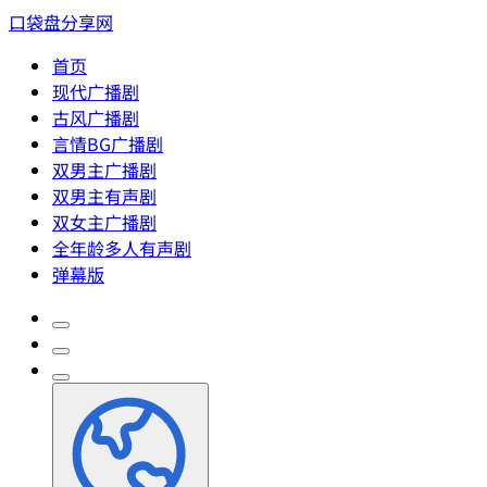
口袋盘分享网
首页
现代广播剧
古风广播剧
言情BG广播剧
双男主广播剧
双男主有声剧
双女主广播剧
全年龄多人有声剧
弹幕版