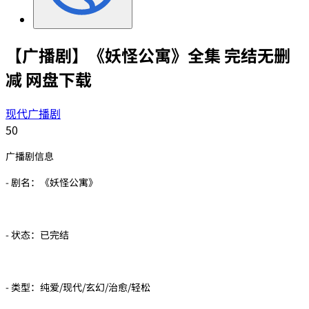
【广播剧】《妖怪公寓》全集 完结无删
减 网盘下载
现代广播剧
50
广播剧信息
- 剧名：《妖怪公寓》
- 状态：已完结
- 类型：纯爱/现代/玄幻/治愈/轻松