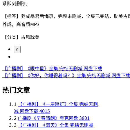
系即刻删除。
【标签】养成暴君后悔录，完整未删减，全集已完结，耽美古
养成，高音质MP3
【分类】古风耽美
0
【广播剧】《眼中星》全集 完结无删减 网盘下载
【广播剧】《你好，你睡得着吗？》全集 完结无删减 网盘下载
热门文章
1
【广播剧】《一屋暗灯》全集 完结无删
减 网盘下载
4015
2
广播剧《早春晴朗》夸克网盘
3801
3
【广播剧】《洄天》全集 完结无删减