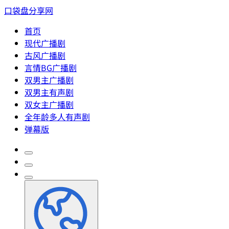
口袋盘分享网
首页
现代广播剧
古风广播剧
言情BG广播剧
双男主广播剧
双男主有声剧
双女主广播剧
全年龄多人有声剧
弹幕版