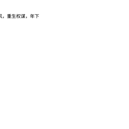
风，重生权谋，年下